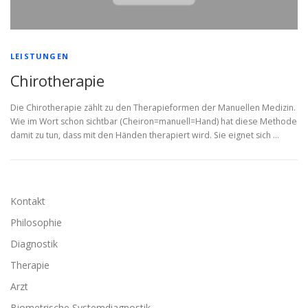
LEISTUNGEN
Chirotherapie
Die Chirotherapie zählt zu den Therapieformen der Manuellen Medizin.
Wie im Wort schon sichtbar (Cheiron=manuell=Hand) hat diese Methode
damit zu tun, dass mit den Händen therapiert wird. Sie eignet sich …
Kontakt
Philosophie
Diagnostik
Therapie
Arzt
Biometrische Systemdiagnostik