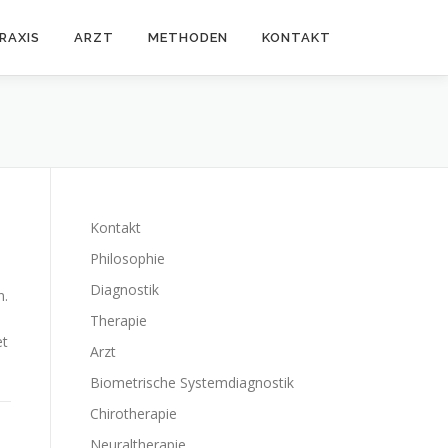
RAXIS
ARZT
METHODEN
KONTAKT
Kontakt
Philosophie
Diagnostik
n.
Therapie
et
Arzt
Biometrische Systemdiagnostik
Chirotherapie
Neuraltherapie