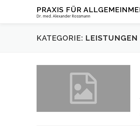
Zum
PRAXIS FÜR ALLGEMEINME
Inhalt
Dr. med. Alexander Rossmann
springen
KATEGORIE:
LEISTUNGEN